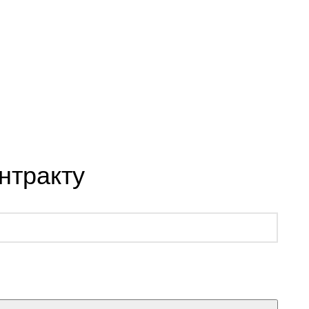
нтракту