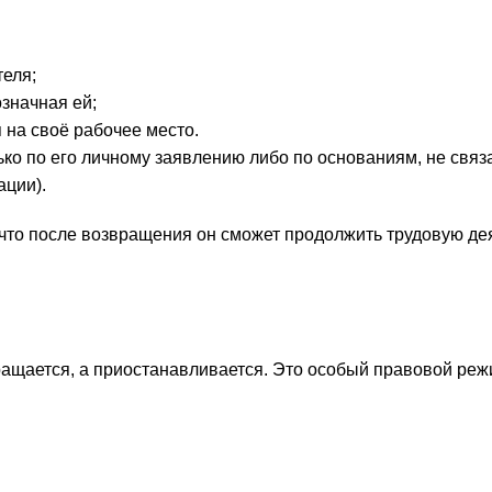
теля;
значная ей;
 на своё рабочее место.
ко по его личному заявлению либо по основаниям, не связ
ации).
что после возвращения он сможет продолжить трудовую де
ащается, а приостанавливается. Это особый правовой реж