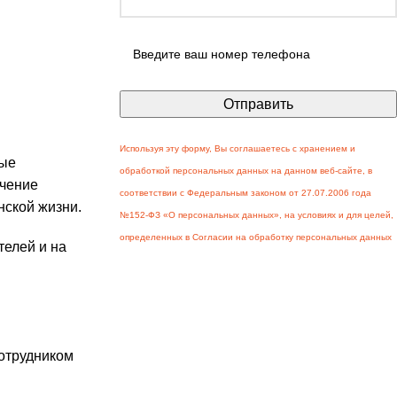
Используя эту форму, Вы соглашаетесь с хранением и
рые
обработкой персональных данных на данном веб-сайте, в
ечение
соответствии с Федеральным законом от 27.07.2006 года
нской жизни.
№152-ФЗ «О персональных данных», на условиях и для целей,
определенных в Согласии на обработку персональных данных
телей и на
сотрудником