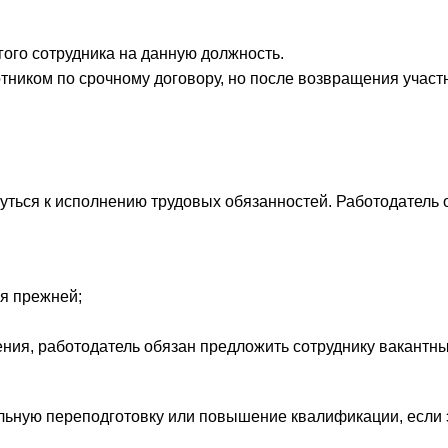
гого сотрудника на данную должность.
тником по срочному договору, но после возвращения учас
ться к исполнению трудовых обязанностей. Работодатель 
я прежней;
ия, работодатель обязан предложить сотруднику вакантны
льную переподготовку или повышение квалификации, если 